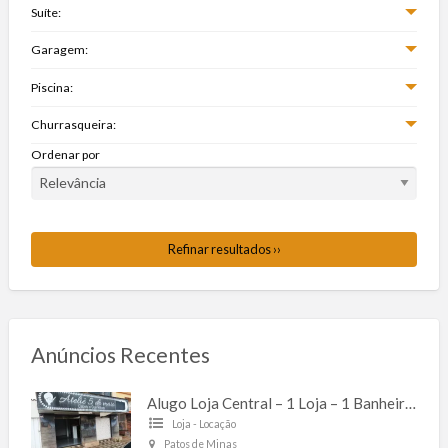
Suíte:
Garagem:
Piscina:
Churrasqueira:
Ordenar por
Refinar resultados ››
Anúncios Recentes
Alugo Loja Central – 1 Loja – 1 Banheiro – Corredor Lateral – 60m² – Antônio Caixeta
Loja - Locação
Patos de Minas