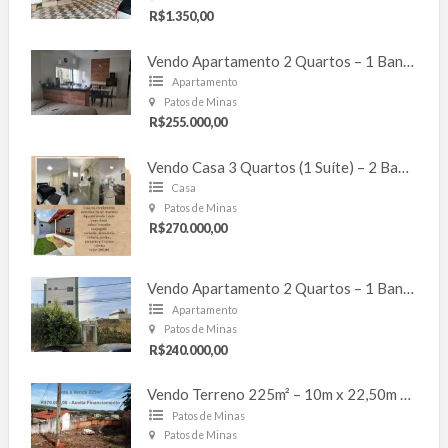
R$1.350,00
Vendo Apartamento 2 Quartos – 1 Banheiro – 1 Vaga – Laranjeiras
Apartamento
Patos de Minas
R$255.000,00
Vendo Casa 3 Quartos (1 Suíte) – 2 Banheiros – 2 Vagas – 127m² – Cond. Moradas – Bela Vista
Casa
Patos de Minas
R$270.000,00
Vendo Apartamento 2 Quartos – 1 Banheiro – 1 Vaga – 57m² – Ipanema
Apartamento
Patos de Minas
R$240.000,00
Vendo Terreno 225m² – 10m x 22,50m – Coração Aucaristico
Patos de Minas
Patos de Minas