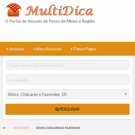
Multidica
Classificad
O Portal de Imóveis de Patos de Minas e Região.
+ Anunciar
+ Meus Anúncios
+ Planos Pagos
PESQUISAR
ANÚNCIOS
SÍTIOS, CHÁCARAS E FAZENDAS