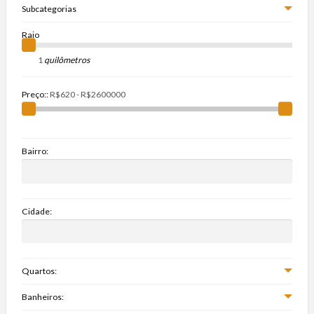
Subcategorias
Raio
quilômetros
Preço::
Bairro:
Cidade:
Quartos:
Banheiros: