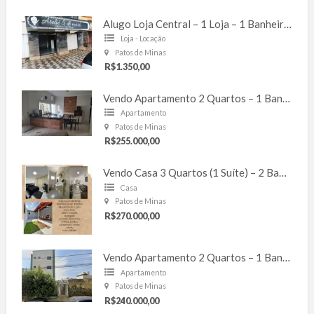
Alugo Loja Central – 1 Loja – 1 Banheiro – Corredor Lateral – 60m² – Antônio Caixeta
Loja - Locação
Patos de Minas
R$1.350,00
Vendo Apartamento 2 Quartos – 1 Banheiro – 1 Vaga – Laranjeiras
Apartamento
Patos de Minas
R$255.000,00
Vendo Casa 3 Quartos (1 Suíte) – 2 Banheiros – 2 Vagas – 127m² – Cond. Moradas – Bela Vista
Casa
Patos de Minas
R$270.000,00
Vendo Apartamento 2 Quartos – 1 Banheiro – 1 Vaga – 57m² – Ipanema
Apartamento
Patos de Minas
R$240.000,00