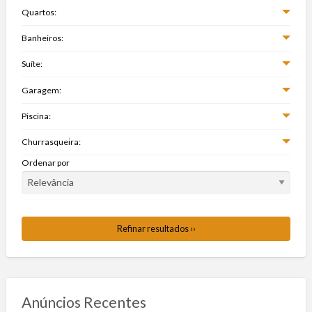
Quartos:
Banheiros:
Suíte:
Garagem:
Piscina:
Churrasqueira:
Ordenar por
Refinar resultados ››
Anúncios Recentes