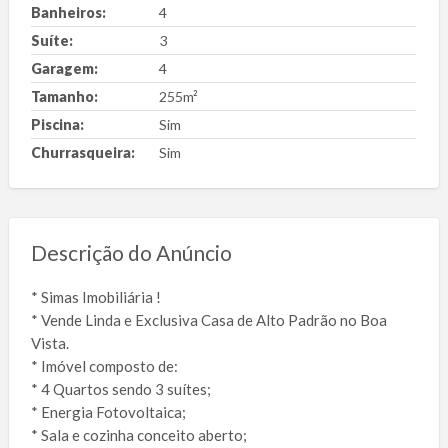
Banheiros:
4
Suíte:
3
Garagem:
4
Tamanho:
255m²
Piscina:
Sim
Churrasqueira:
Sim
Descrição do Anúncio
* Simas Imobiliária !
* Vende Linda e Exclusiva Casa de Alto Padrão no Boa
Vista.
* Imóvel composto de:
* 4 Quartos sendo 3 suítes;
* Energia Fotovoltaica;
* Sala e cozinha conceito aberto;