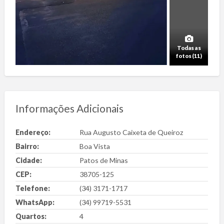
Todas as
fotos (11)
Informações Adicionais
Endereço:
Rua Augusto Caixeta de Queiroz
Bairro:
Boa Vista
Cidade:
Patos de Minas
CEP:
38705-125
Telefone:
(34) 3171-1717
WhatsApp:
(34) 99719-5531
Quartos:
4