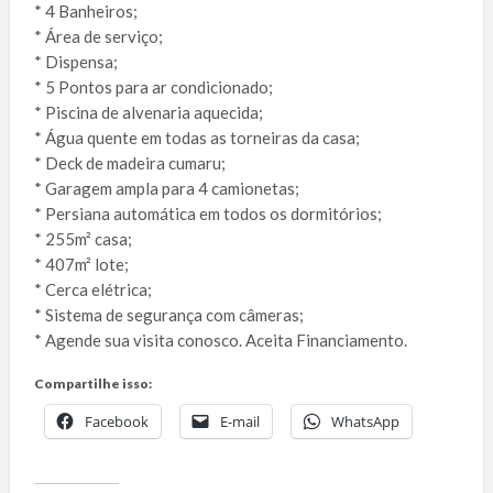
* 4 Banheiros;
* Área de serviço;
* Dispensa;
* 5 Pontos para ar condicionado;
* Piscina de alvenaria aquecida;
* Água quente em todas as torneiras da casa;
* Deck de madeira cumaru;
* Garagem ampla para 4 camionetas;
* Persiana automática em todos os dormitórios;
* 255m² casa;
* 407m² lote;
* Cerca elétrica;
* Sistema de segurança com câmeras;
* Agende sua visita conosco. Aceita Financiamento.
Compartilhe isso:
Facebook
E-mail
WhatsApp