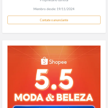
Membro desde: 19/11/2024
Contate o anunciante