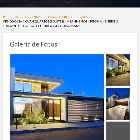
problema
IMÓVEIS À VENDA
PATOS DE MINAS
CASA
VENDO CASA NOVA 4 QUARTOS (3 SUÍTES) – 4 BANHEIROS – PISCINA – ENERGIA
FOTOVOLTAICA – CERCA ELÉTRICA – 4 VAGAS – 255M²
Galeria de Fotos